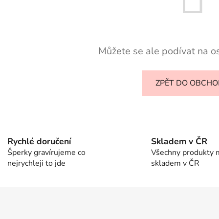
Můžete se ale podívat na os
ZPĚT DO OBCH
Rychlé doručení
Skladem v ČR
Šperky gravírujeme co
Všechny produkty
nejrychleji to jde
skladem v ČR