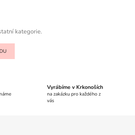
tatní kategorie.
ODU
Vyrábíme v Krkonoších
 máme
na zakázku pro každého z
vás