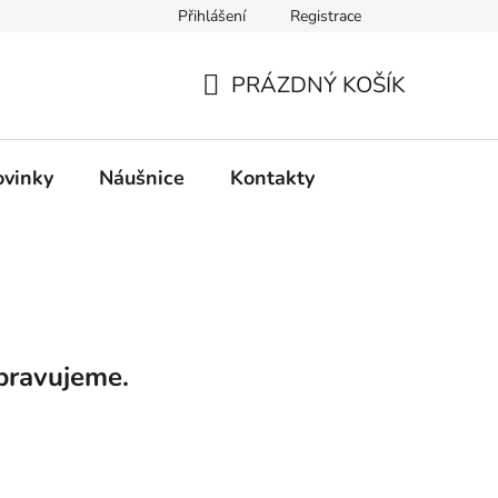
Přihlášení
Registrace
PRÁZDNÝ KOŠÍK
NÁKUPNÍ
KOŠÍK
ovinky
Náušnice
Kontakty
pravujeme.