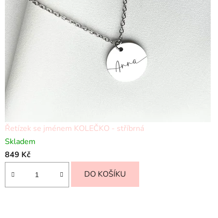
Řetízek se jménem KOLEČKO - stříbrná
Skladem
849 Kč
DO KOŠÍKU