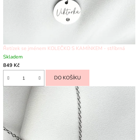
Řetízek se jménem KOLEČKO S KAMÍNKEM - stříbrná
Skladem
849 Kč
DO KOŠÍKU